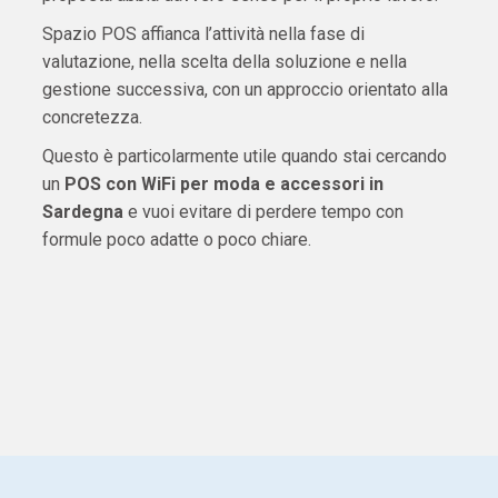
Spazio POS affianca l’attività nella fase di
valutazione, nella scelta della soluzione e nella
gestione successiva, con un approccio orientato alla
concretezza.
Questo è particolarmente utile quando stai cercando
un
POS con WiFi per moda e accessori in
Sardegna
e vuoi evitare di perdere tempo con
formule poco adatte o poco chiare.