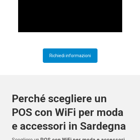
Richiedi informazioni
Perché scegliere un
POS con WiFi per moda
e accessori in Sardegna
Scegliere un
POS con WiFi per moda e accessori