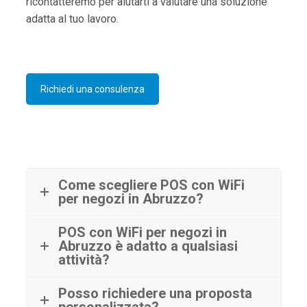
ricontatteremo per aiutarti a valutare una soluzione
adatta al tuo lavoro.
Richiedi una consulenza
Come scegliere POS con WiFi
per negozi in Abruzzo?
POS con WiFi per negozi in
Abruzzo è adatto a qualsiasi
attività?
Posso richiedere una proposta
personalizzata?