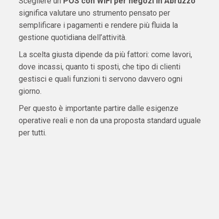
Scegliere un
POS con WiFi per negozi in Abruzzo
significa valutare uno strumento pensato per
semplificare i pagamenti e rendere più fluida la
gestione quotidiana dell’attività.
La scelta giusta dipende da più fattori: come lavori,
dove incassi, quanto ti sposti, che tipo di clienti
gestisci e quali funzioni ti servono davvero ogni
giorno.
Per questo è importante partire dalle esigenze
operative reali e non da una proposta standard uguale
per tutti.