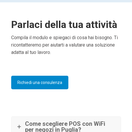
Parlaci della tua attività
Compila il modulo e spiegaci di cosa hai bisogno. Ti
ricontatteremo per aiutarti a valutare una soluzione
adatta al tuo lavoro.
Richiedi una consulenza
Come scegliere POS con WiFi
per negozi in Puglia?