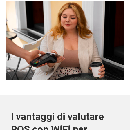
I vantaggi di valutare
POS con WiFi per