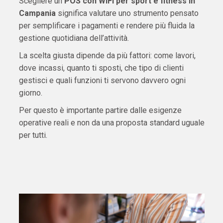
Scegliere un
POS con WiFi per sport e fitness in
Campania
significa valutare uno strumento pensato
per semplificare i pagamenti e rendere più fluida la
gestione quotidiana dell’attività.
La scelta giusta dipende da più fattori: come lavori,
dove incassi, quanto ti sposti, che tipo di clienti
gestisci e quali funzioni ti servono davvero ogni
giorno.
Per questo è importante partire dalle esigenze
operative reali e non da una proposta standard uguale
per tutti.