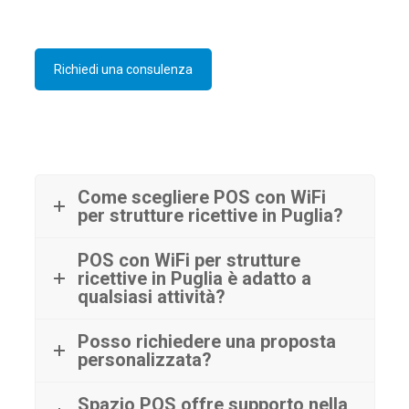
Richiedi una consulenza
Come scegliere POS con WiFi
per strutture ricettive in Puglia?
POS con WiFi per strutture
ricettive in Puglia è adatto a
qualsiasi attività?
Posso richiedere una proposta
personalizzata?
Spazio POS offre supporto nella