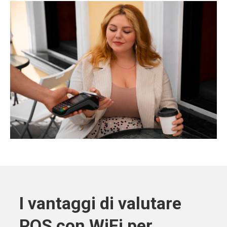
I vantaggi di valutare
POS con WiFi per