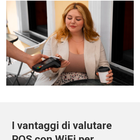
I vantaggi di valutare
POS con WiFi per