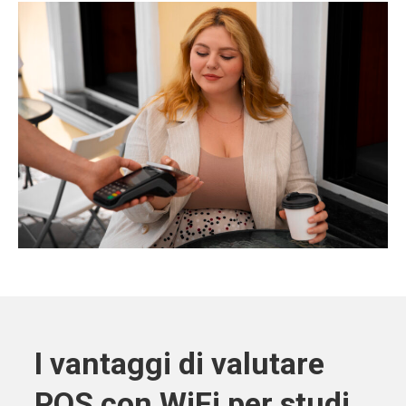
I vantaggi di valutare
POS con WiFi per studi