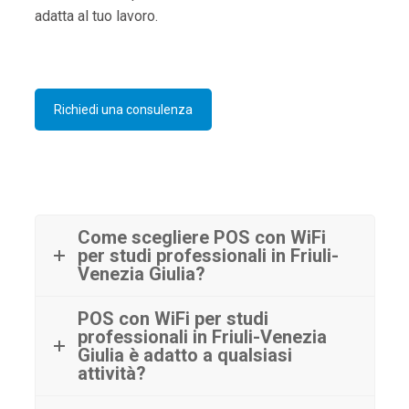
adatta al tuo lavoro.
Richiedi una consulenza
Come scegliere POS con WiFi
per studi professionali in Friuli-
Venezia Giulia?
POS con WiFi per studi
professionali in Friuli-Venezia
Giulia è adatto a qualsiasi
attività?