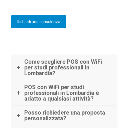
Richiedi una consulenza
Come scegliere POS con WiFi
per studi professionali in
Lombardia?
POS con WiFi per studi
professionali in Lombardia è
adatto a qualsiasi attività?
Posso richiedere una proposta
personalizzata?