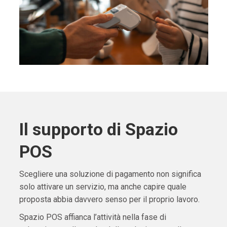
Il supporto di Spazio
POS
Scegliere una soluzione di pagamento non significa
solo attivare un servizio, ma anche capire quale
proposta abbia davvero senso per il proprio lavoro.
Spazio POS affianca l’attività nella fase di