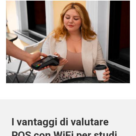
I vantaggi di valutare
POS con WiFi per studi