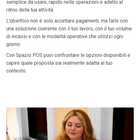
semplice da usare, rapido nelle operazioni e adatto al
ritmo della tua attività.
L’obiettivo non è solo accettare pagamenti, ma farlo con
una soluzione coerente con il tuo lavoro, con il tuo volume
di incassi e con le modalità operative che utilizzi ogni
giorno.
Con Spazio POS puoi confrontare le opzioni disponibili e
capire quale proposta sia realmente adatta al tuo
contesto.