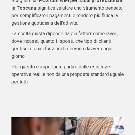
Scegliere un
POS con WiFi per studi professionali
in Toscana
significa valutare uno strumento pensato
per semplificare i pagamenti e rendere più fluida la
gestione quotidiana dell’attività.
La scelta giusta dipende da più fattori: come lavori,
dove incassi, quanto ti sposti, che tipo di clienti
gestisci e quali funzioni ti servono davvero ogni
giorno.
Per questo è importante partire dalle esigenze
operative reali e non da una proposta standard uguale
per tutti.