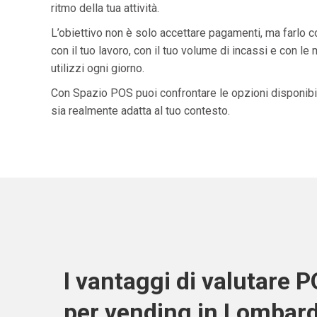
ritmo della tua attività.
L’obiettivo non è solo accettare pagamenti, ma farlo 
con il tuo lavoro, con il tuo volume di incassi e con le
utilizzi ogni giorno.
Con Spazio POS puoi confrontare le opzioni disponibil
sia realmente adatta al tuo contesto.
I vantaggi di valutare 
per vending in Lombard