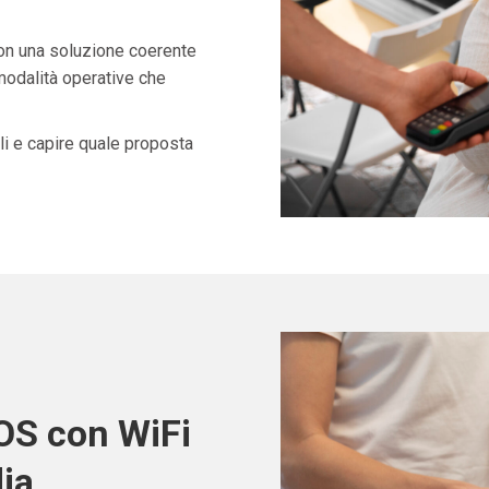
con una soluzione coerente
 modalità operative che
i e capire quale proposta
POS con WiFi
ia