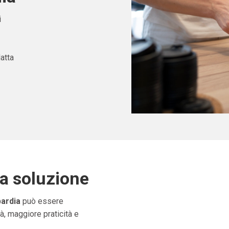
i
atta
ta soluzione
ardia
può essere
à, maggiore praticità e