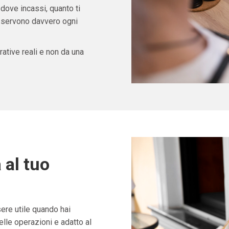
 dove incassi, quanto ti
ti servono davvero ogni
ative reali e non da una
 al tuo
re utile quando hai
lle operazioni e adatto al