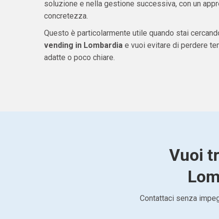
soluzione e nella gestione successiva, con un appro
concretezza.
Questo è particolarmente utile quando stai cercan
vending in Lombardia
e vuoi evitare di perdere t
adatte o poco chiare.
Vuoi t
Lomb
Contattaci senza impegn