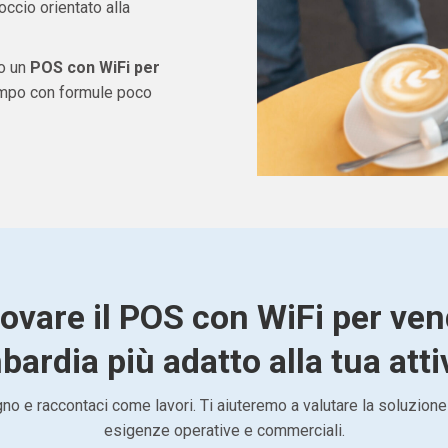
ccio orientato alla
do un
POS con WiFi per
empo con formule poco
rovare il POS con WiFi per ven
ardia più adatto alla tua atti
o e raccontaci come lavori. Ti aiuteremo a valutare la soluzione
esigenze operative e commerciali.