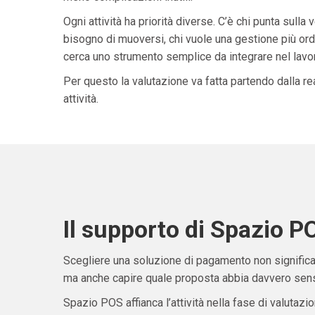
Ogni attività ha priorità diverse. C’è chi punta sulla 
bisogno di muoversi, chi vuole una gestione più ordi
cerca uno strumento semplice da integrare nel lavoro 
Per questo la valutazione va fatta partendo dalla rea
attività.
Il supporto di Spazio P
Scegliere una soluzione di pagamento non significa 
ma anche capire quale proposta abbia davvero senso
Spazio POS affianca l’attività nella fase di valutazio