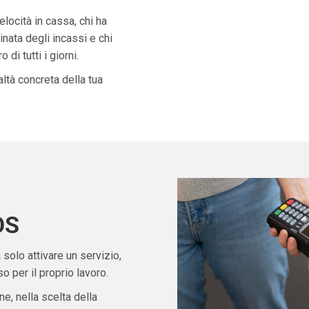
velocità in cassa, chi ha
nata degli incassi e chi
di tutti i giorni.
ltà concreta della tua
OS
solo attivare un servizio,
 per il proprio lavoro.
ne, nella scelta della