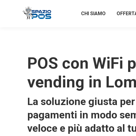
CHI SIAMO
OFFERT
POS con WiFi p
vending in Lom
La soluzione giusta per 
pagamenti in modo sem
veloce e più adatto al t