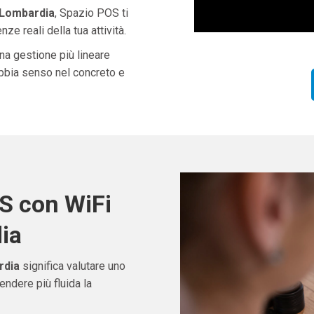
 Lombardia
, Spazio POS ti
ze reali della tua attività.
una gestione più lineare
abbia senso nel concreto e
S con WiFi
ia
rdia
significa valutare uno
ndere più fluida la