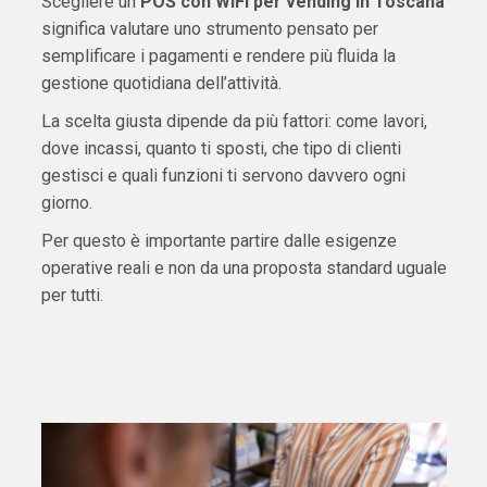
Scegliere un
POS con WiFi per vending in Toscana
significa valutare uno strumento pensato per
semplificare i pagamenti e rendere più fluida la
gestione quotidiana dell’attività.
La scelta giusta dipende da più fattori: come lavori,
dove incassi, quanto ti sposti, che tipo di clienti
gestisci e quali funzioni ti servono davvero ogni
giorno.
Per questo è importante partire dalle esigenze
operative reali e non da una proposta standard uguale
per tutti.