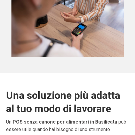
Una soluzione più adatta
al tuo modo di lavorare
Un
POS senza canone per alimentari in Basilicata
può
essere utile quando hai bisogno di uno strumento