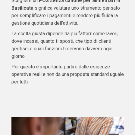
Scegliere un
POS senza canone per alimentari in
Basilicata
significa valutare uno strumento pensato
per semplificare i pagamenti e rendere più fluida la
gestione quotidiana dell’attività.
La scelta giusta dipende da più fattori: come lavori,
dove incassi, quanto ti sposti, che tipo di clienti
gestisci e quali funzioni ti servono davvero ogni
giorno.
Per questo è importante partire dalle esigenze
operative reali e non da una proposta standard uguale
per tutti.