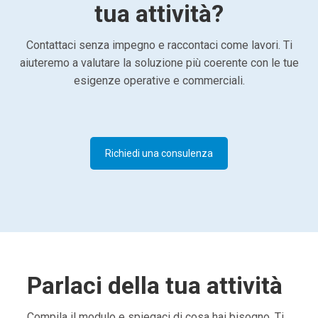
tua attività?
Contattaci senza impegno e raccontaci come lavori. Ti
aiuteremo a valutare la soluzione più coerente con le tue
esigenze operative e commerciali.
Richiedi una consulenza
Parlaci della tua attività
Compila il modulo e spiegaci di cosa hai bisogno. Ti