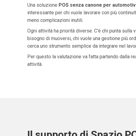
Una soluzione
POS senza canone per automotive
interessante per chi vuole lavorare con più continuit
meno complicazioni inutili.
Ogni attività ha priorità diverse. C’è chi punta sulla 
bisogno di muoversi, chi vuole una gestione più ordi
cerca uno strumento semplice da integrare nel lavoro 
Per questo la valutazione va fatta partendo dalla rea
attività.
Il supporto di Spazio P