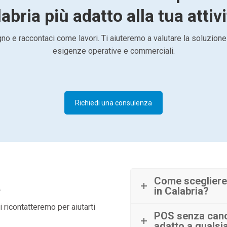
abria più adatto alla tua attiv
o e raccontaci come lavori. Ti aiuteremo a valutare la soluzione
esigenze operative e commerciali.
Richiedi una consulenza
à
Come scegliere
in Calabria?
 ricontatteremo per aiutarti
POS senza cano
adatto a qualsia