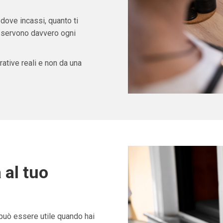
 dove incassi, quanto ti
ti servono davvero ogni
ative reali e non da una
 al tuo
può essere utile quando hai