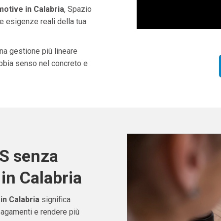
otive in Calabria
, Spazio
e esigenze reali della tua
una gestione più lineare
abbia senso nel concreto e
OS senza
in Calabria
n Calabria
significa
pagamenti e rendere più