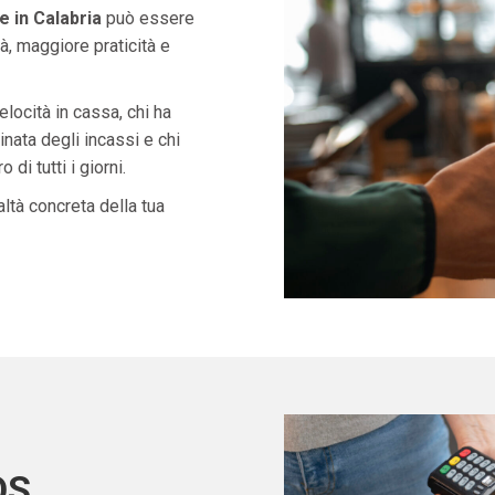
 in Calabria
può essere
à, maggiore praticità e
velocità in cassa, chi ha
nata degli incassi e chi
di tutti i giorni.
ltà concreta della tua
OS