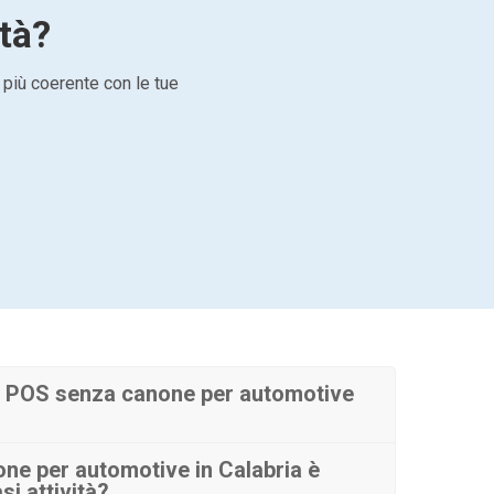
ità?
 più coerente con le tue
 POS senza canone per automotive
ne per automotive in Calabria è
si attività?