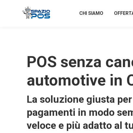
CHI SIAMO
OFFERT
POS senza can
automotive in 
La soluzione giusta per 
pagamenti in modo sem
veloce e più adatto al t