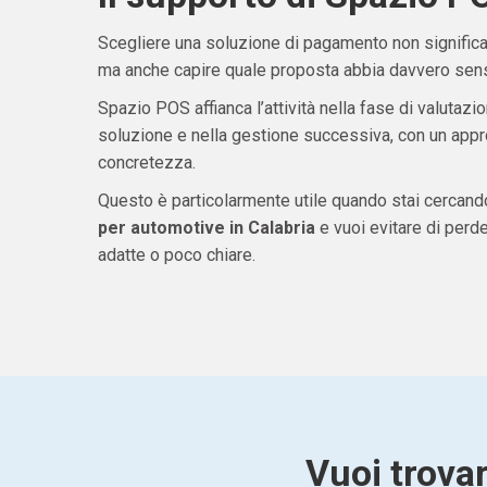
Scegliere una soluzione di pagamento non significa 
ma anche capire quale proposta abbia davvero senso
Spazio POS affianca l’attività nella fase di valutazio
soluzione e nella gestione successiva, con un appro
concretezza.
Questo è particolarmente utile quando stai cercan
per automotive in Calabria
e vuoi evitare di per
adatte o poco chiare.
Vuoi trova