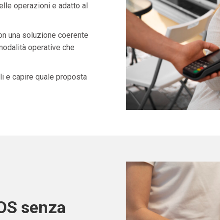
lle operazioni e adatto al
con una soluzione coerente
 modalità operative che
i e capire quale proposta
POS senza