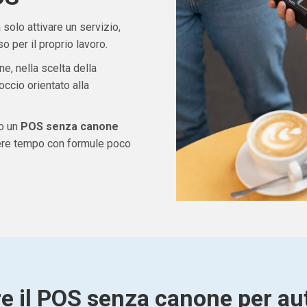
solo attivare un servizio,
 per il proprio lavoro.
ne, nella scelta della
ccio orientato alla
do un
POS senza canone
dere tempo con formule poco
re il POS senza canone per au