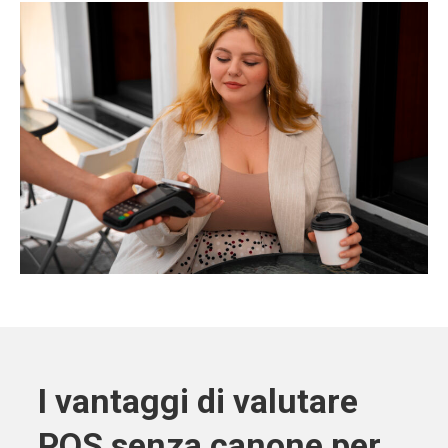
I vantaggi di valutare
POS senza canone per