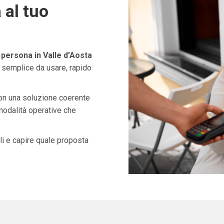
 al tuo
persona in Valle d’Aosta
 semplice da usare, rapido
con una soluzione coerente
 modalità operative che
i e capire quale proposta