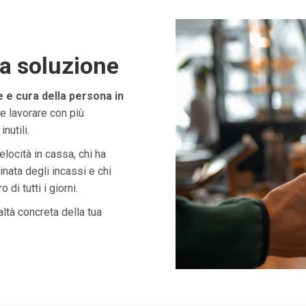
ta soluzione
e cura della persona in
e lavorare con più
nutili.
velocità in cassa, chi ha
nata degli incassi e chi
di tutti i giorni.
ltà concreta della tua