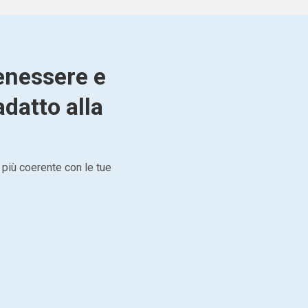
enessere e
adatto alla
 più coerente con le tue