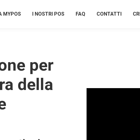
A MYPOS
I NOSTRI POS
FAQ
CONTATTI
CR
one per
ra della
e