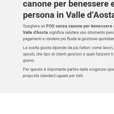
canone per benessere e
persona in Valle d’Aost
Scegliere un
POS senza canone per benessere e 
Valle d’Aosta
significa valutare uno strumento pens
pagamenti e rendere più fluida la gestione quotidiana
La scelta giusta dipende da più fattori: come lavori,
sposti, che tipo di clienti gestisci e quali funzioni 
giorno.
Per questo è importante partire dalle esigenze oper
proposta standard uguale per tutti.