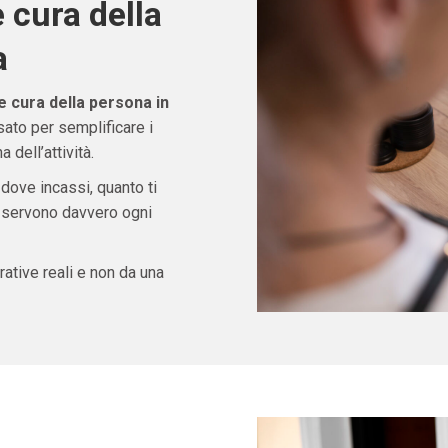
 cura della
a
cura della persona in
ato per semplificare i
 dell’attività.
 dove incassi, quanto ti
ti servono davvero ogni
ative reali e non da una