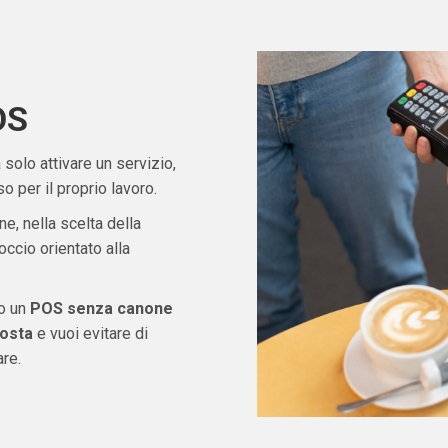
OS
solo attivare un servizio,
 per il proprio lavoro.
ne, nella scelta della
ccio orientato alla
do un
POS senza canone
Aosta
e vuoi evitare di
re.