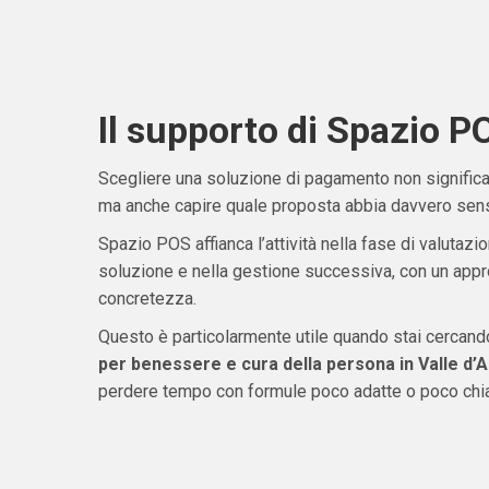
Il supporto di Spazio P
Scegliere una soluzione di pagamento non significa 
ma anche capire quale proposta abbia davvero senso
Spazio POS affianca l’attività nella fase di valutazio
soluzione e nella gestione successiva, con un appro
concretezza.
Questo è particolarmente utile quando stai cercan
per benessere e cura della persona in Valle d’
perdere tempo con formule poco adatte o poco chia