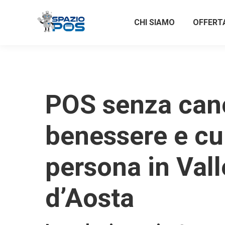
CHI SIAMO
OFFERT
POS senza can
benessere e cu
persona in Vall
d’Aosta