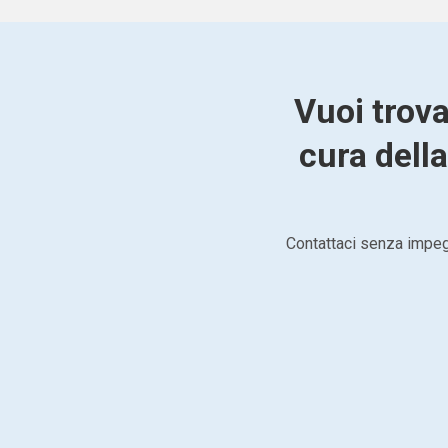
Vuoi trov
cura della
Contattaci senza impegn