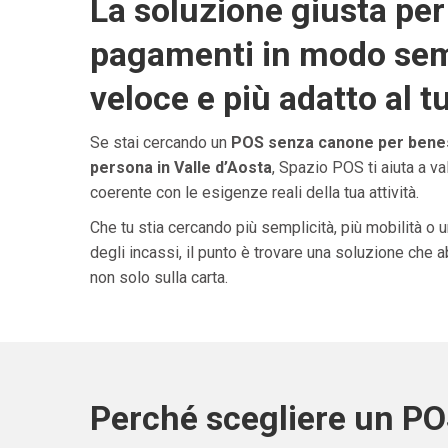
La soluzione giusta per 
pagamenti in modo sem
veloce e più adatto al t
Se stai cercando un
POS senza canone per benes
persona in Valle d’Aosta
, Spazio POS ti aiuta a v
coerente con le esigenze reali della tua attività.
Che tu stia cercando più semplicità, più mobilità o 
degli incassi, il punto è trovare una soluzione che 
non solo sulla carta.
Perché scegliere un P