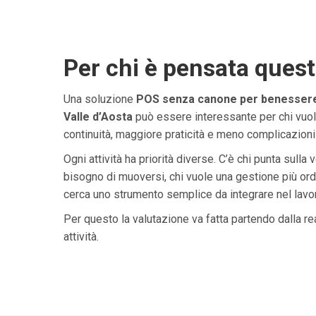
Per chi è pensata ques
Una soluzione
POS senza canone per benessere 
Valle d’Aosta
può essere interessante per chi vuol
continuità, maggiore praticità e meno complicazioni i
Ogni attività ha priorità diverse. C’è chi punta sulla 
bisogno di muoversi, chi vuole una gestione più ordi
cerca uno strumento semplice da integrare nel lavoro 
Per questo la valutazione va fatta partendo dalla rea
attività.