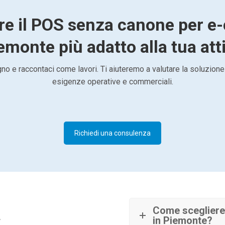
are il POS senza canone per 
emonte più adatto alla tua att
o e raccontaci come lavori. Ti aiuteremo a valutare la soluzione
esigenze operative e commerciali.
Richiedi una consulenza
à
Come sceglier
in Piemonte?