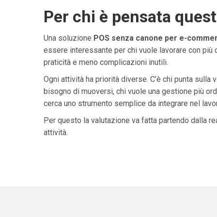
Per chi è pensata ques
Una soluzione
POS senza canone per e-commer
essere interessante per chi vuole lavorare con più 
praticità e meno complicazioni inutili.
Ogni attività ha priorità diverse. C’è chi punta sulla 
bisogno di muoversi, chi vuole una gestione più ordi
cerca uno strumento semplice da integrare nel lavoro 
Per questo la valutazione va fatta partendo dalla rea
attività.