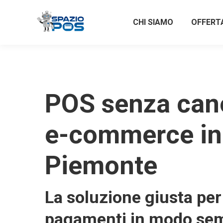
CHI SIAMO
OFFERT
POS senza can
e-commerce in
Piemonte
La soluzione giusta per 
pagamenti in modo sem