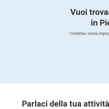
Vuoi trov
in Pi
Contattaci senza impegn
Parlaci della tua attivit