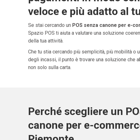
veloce e più adatto al t
Se stai cercando un
POS senza canone per e-co
Spazio POS ti aiuta a valutare una soluzione coeren
della tua attività.
Che tu stia cercando più semplicità, più mobilità o 
degli incassi, il punto è trovare una soluzione che 
non solo sulla carta.
Perché scegliere un P
canone per e-commerc
Piemonte