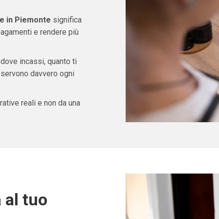
 in Piemonte
significa
pagamenti e rendere più
 dove incassi, quanto ti
ti servono davvero ogni
ative reali e non da una
 al tuo