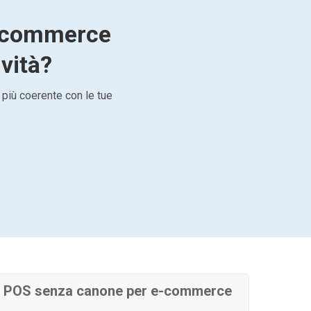
e-commerce
ività?
 più coerente con le tue
e POS senza canone per e-commerce