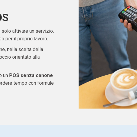
OS
solo attivare un servizio,
 per il proprio lavoro.
ne, nella scelta della
ccio orientato alla
do un
POS senza canone
perdere tempo con formule