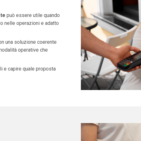
te
può essere utile quando
o nelle operazioni e adatto
con una soluzione coerente
 modalità operative che
i e capire quale proposta