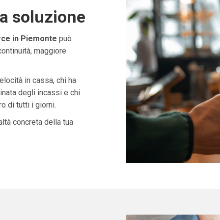
ta soluzione
ce in Piemonte
può
continuità, maggiore
velocità in cassa, chi ha
nata degli incassi e chi
di tutti i giorni.
ltà concreta della tua