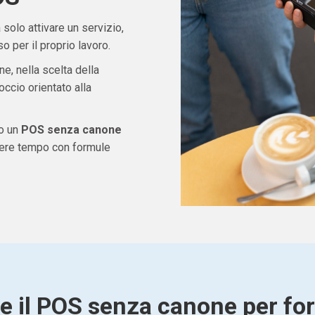
solo attivare un servizio,
 per il proprio lavoro.
ne, nella scelta della
ccio orientato alla
do un
POS senza canone
dere tempo con formule
re il POS senza canone per fo