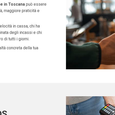
e in Toscana
può essere
à, maggiore praticità e
velocità in cassa, chi ha
nata degli incassi e chi
di tutti i giorni.
ltà concreta della tua
OS