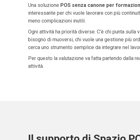
Una soluzione
POS senza canone per formazion
interessante per chi vuole lavorare con più continuit
meno complicazioni inutili.
Ogni attività ha priorità diverse. C’è chi punta sulla 
bisogno di muoversi, chi vuole una gestione più ordi
cerca uno strumento semplice da integrare nel lavoro 
Per questo la valutazione va fatta partendo dalla rea
attività.
Il supporto di Spazio P