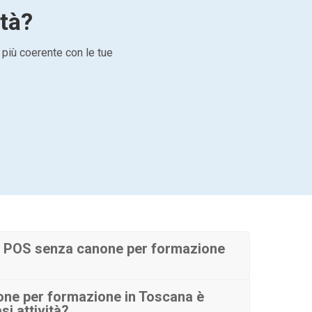
ità?
 più coerente con le tue
 POS senza canone per formazione
ne per formazione in Toscana è
si attività?