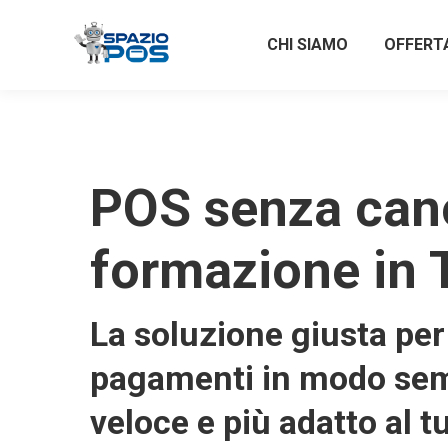
CHI SIAMO
OFFERT
POS senza can
formazione in 
La soluzione giusta per 
pagamenti in modo sem
veloce e più adatto al t