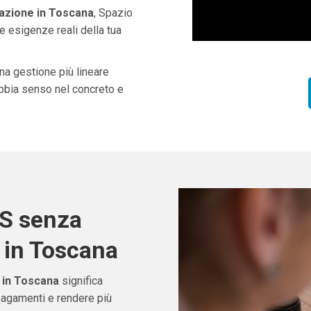
azione in Toscana
, Spazio
e esigenze reali della tua
una gestione più lineare
abbia senso nel concreto e
OS senza
 in Toscana
 in Toscana
significa
pagamenti e rendere più