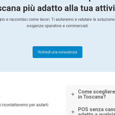
cana più adatto alla tua attiv
o e raccontaci come lavori. Ti aiuteremo a valutare la soluzione
esigenze operative e commerciali.
Richiedi una consulenza
à
Come scegliere
in Toscana?
 ricontatteremo per aiutarti
POS senza cano
adatto a qualsia