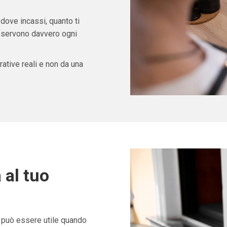
 dove incassi, quanto ti
ti servono davvero ogni
ative reali e non da una
 al tuo
può essere utile quando