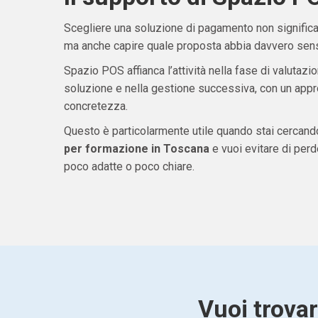
Scegliere una soluzione di pagamento non significa 
ma anche capire quale proposta abbia davvero senso
Spazio POS affianca l’attività nella fase di valutazio
soluzione e nella gestione successiva, con un appro
concretezza.
Questo è particolarmente utile quando stai cercan
per formazione in Toscana
e vuoi evitare di per
poco adatte o poco chiare.
Vuoi trova