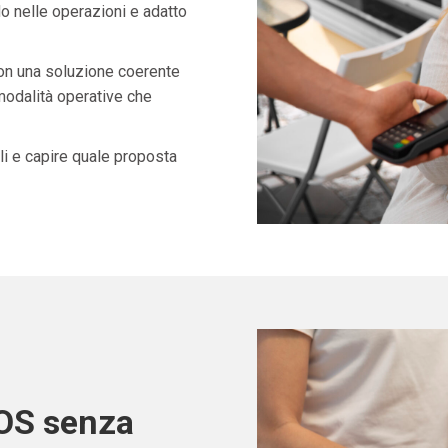
o nelle operazioni e adatto
con una soluzione coerente
 modalità operative che
i e capire quale proposta
POS senza