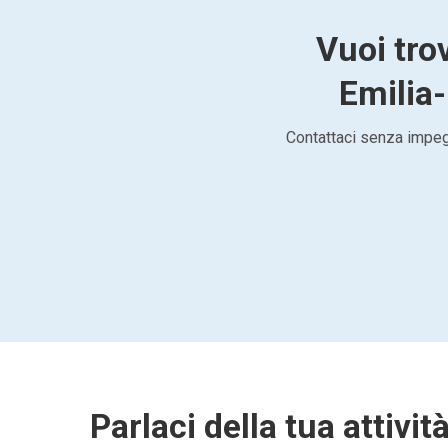
Vuoi tro
Emilia-
Contattaci senza impegn
Parlaci della tua attivit