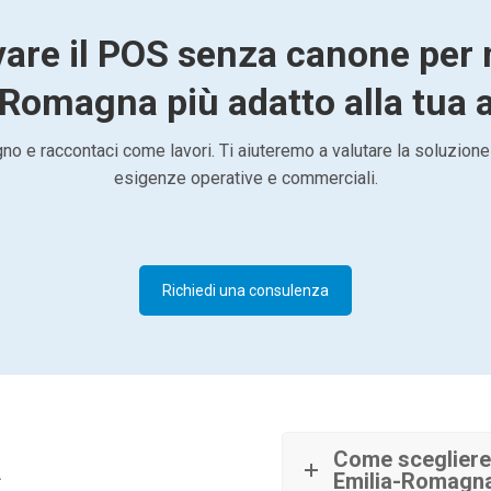
vare il POS senza canone per 
Romagna più adatto alla tua a
o e raccontaci come lavori. Ti aiuteremo a valutare la soluzione
esigenze operative e commerciali.
Richiedi una consulenza
à
Come scegliere
Emilia-Romagn