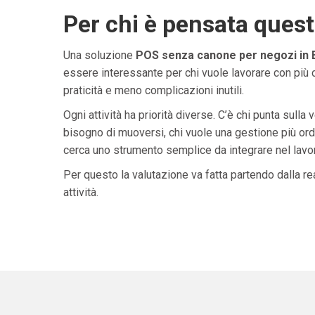
Per chi è pensata ques
Una soluzione
POS senza canone per negozi in
essere interessante per chi vuole lavorare con più 
praticità e meno complicazioni inutili.
Ogni attività ha priorità diverse. C’è chi punta sulla 
bisogno di muoversi, chi vuole una gestione più ordi
cerca uno strumento semplice da integrare nel lavoro 
Per questo la valutazione va fatta partendo dalla rea
attività.