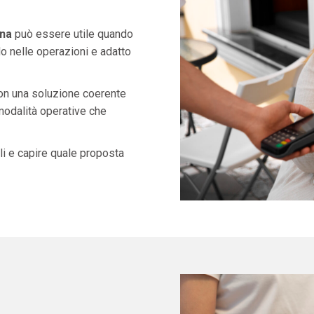
gna
può essere utile quando
o nelle operazioni e adatto
con una soluzione coerente
 modalità operative che
i e capire quale proposta