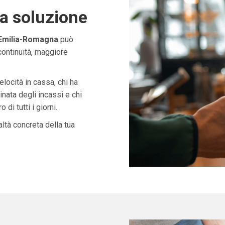
ta soluzione
 Emilia-Romagna
può
continuità, maggiore
velocità in cassa, chi ha
nata degli incassi e chi
di tutti i giorni.
ltà concreta della tua