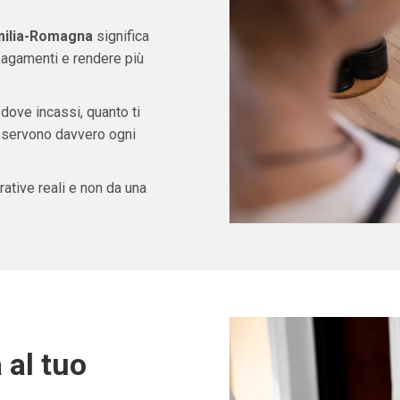
milia-Romagna
significa
pagamenti e rendere più
 dove incassi, quanto ti
ti servono davvero ogni
ative reali e non da una
 al tuo