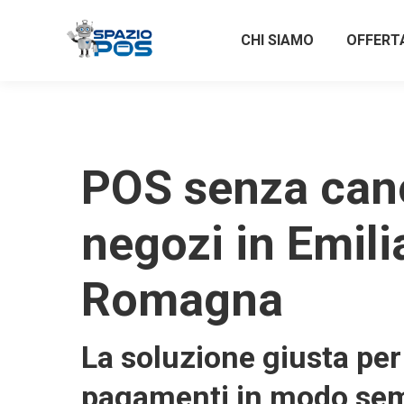
CHI SIAMO
OFFERT
POS senza can
negozi in Emili
Romagna
La soluzione giusta per 
pagamenti in modo sem