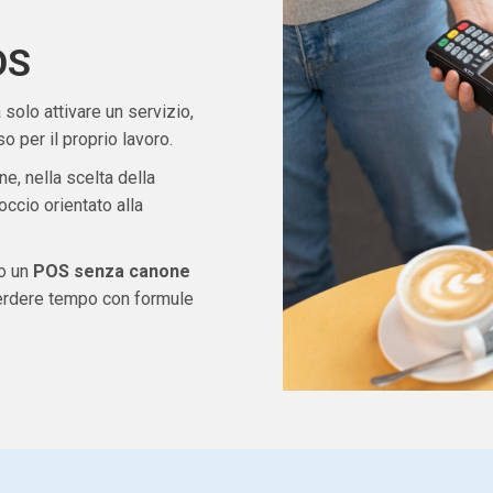
OS
solo attivare un servizio,
 per il proprio lavoro.
ne, nella scelta della
ccio orientato alla
do un
POS senza canone
perdere tempo con formule