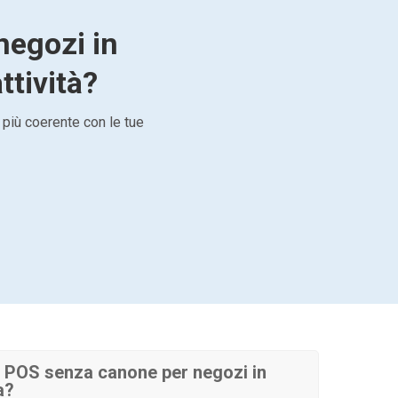
negozi in
ttività?
 più coerente con le tue
 POS senza canone per negozi in
a?