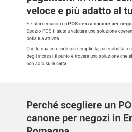
veloce e più adatto al t
Se stai cercando un
POS senza canone per negoz
Spazio POS ti aiuta a valutare una soluzione coeren
della tua attività.
Che tu stia cercando più semplicità, più mobilità o 
degli incassi, il punto è trovare una soluzione che 
non solo sulla carta.
Perché scegliere un P
canone per negozi in Em
Romagna