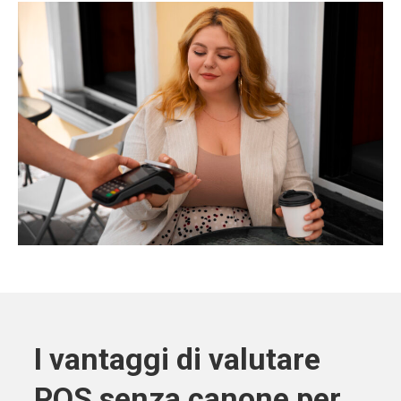
I vantaggi di valutare
POS senza canone per