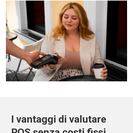
I vantaggi di valutare
POS senza costi fissi