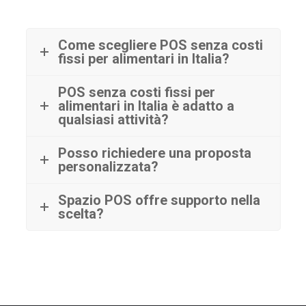
Come scegliere POS senza costi
fissi per alimentari in Italia?
POS senza costi fissi per
alimentari in Italia è adatto a
qualsiasi attività?
Posso richiedere una proposta
personalizzata?
Spazio POS offre supporto nella
scelta?