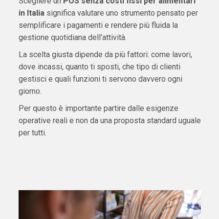
Scegliere un
POS senza costi fissi per alimentari
in Italia
significa valutare uno strumento pensato per
semplificare i pagamenti e rendere più fluida la
gestione quotidiana dell’attività.
La scelta giusta dipende da più fattori: come lavori,
dove incassi, quanto ti sposti, che tipo di clienti
gestisci e quali funzioni ti servono davvero ogni
giorno.
Per questo è importante partire dalle esigenze
operative reali e non da una proposta standard uguale
per tutti.