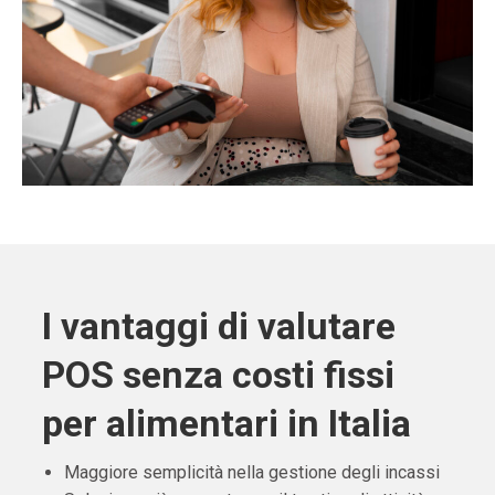
I vantaggi di valutare
POS senza costi fissi
per alimentari in Italia
Maggiore semplicità nella gestione degli incassi