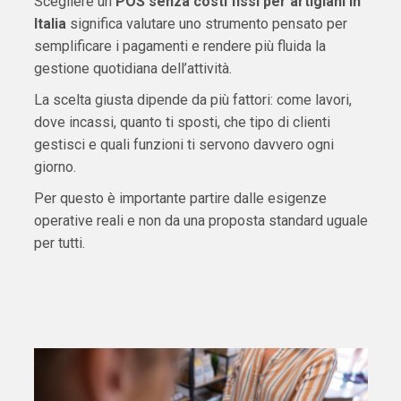
Scegliere un
POS senza costi fissi per artigiani in
Italia
significa valutare uno strumento pensato per
semplificare i pagamenti e rendere più fluida la
gestione quotidiana dell’attività.
La scelta giusta dipende da più fattori: come lavori,
dove incassi, quanto ti sposti, che tipo di clienti
gestisci e quali funzioni ti servono davvero ogni
giorno.
Per questo è importante partire dalle esigenze
operative reali e non da una proposta standard uguale
per tutti.