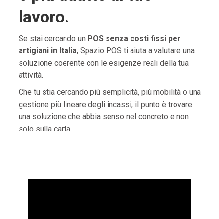
lavoro.
Se stai cercando un
POS senza costi fissi per
artigiani in Italia
, Spazio POS ti aiuta a valutare una
soluzione coerente con le esigenze reali della tua
attività.
Che tu stia cercando più semplicità, più mobilità o una
gestione più lineare degli incassi, il punto è trovare
una soluzione che abbia senso nel concreto e non
solo sulla carta.