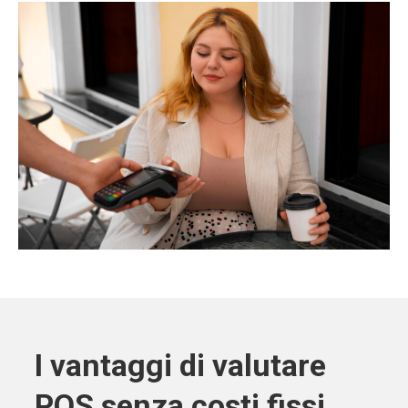
I vantaggi di valutare
POS senza costi fissi