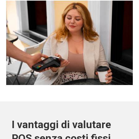
I vantaggi di valutare
POS senza costi fissi