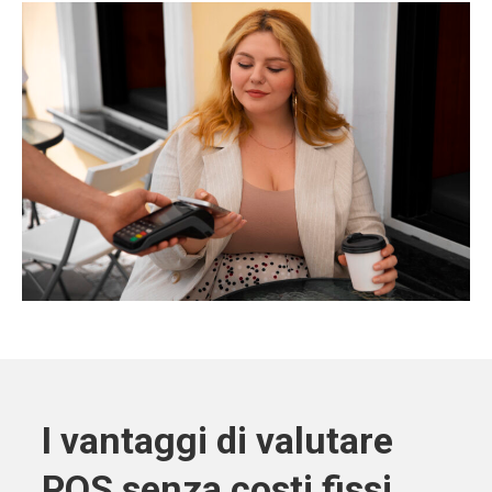
I vantaggi di valutare
POS senza costi fissi