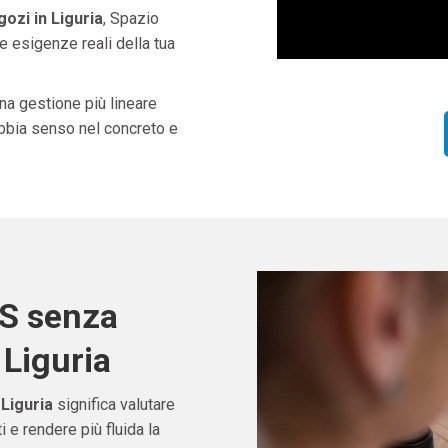
ozi in Liguria
, Spazio
e esigenze reali della tua
una gestione più lineare
abbia senso nel concreto e
OS senza
 Liguria
 Liguria
significa valutare
e rendere più fluida la