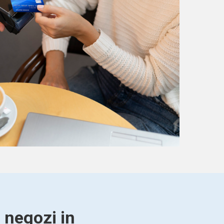
r negozi in