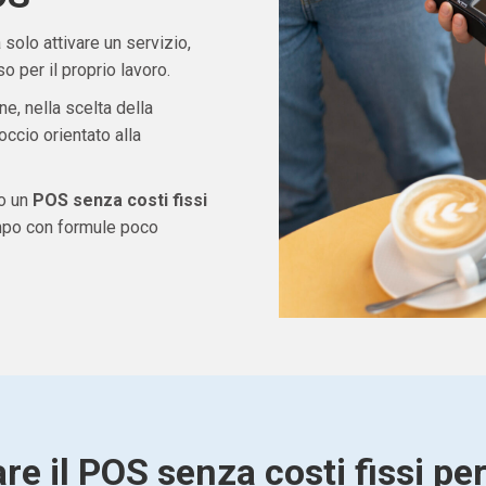
solo attivare un servizio,
 per il proprio lavoro.
ne, nella scelta della
ccio orientato alla
do un
POS senza costi fissi
empo con formule poco
re il POS senza costi fissi pe