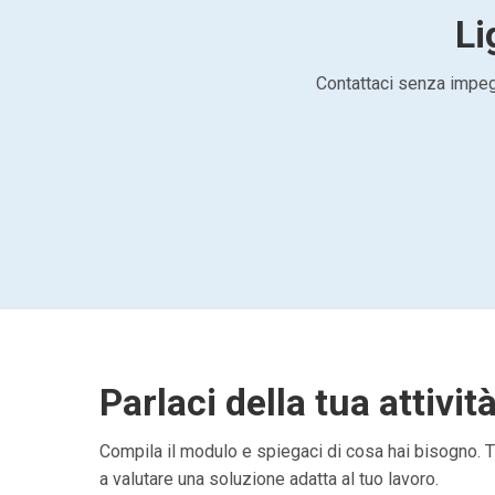
Li
Contattaci senza impegn
Parlaci della tua attivit
Compila il modulo e spiegaci di cosa hai bisogno. Ti
a valutare una soluzione adatta al tuo lavoro.