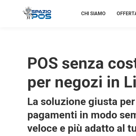
CHI SIAMO
OFFERT
POS senza costi
per negozi in L
La soluzione giusta per 
pagamenti in modo sem
veloce e più adatto al t