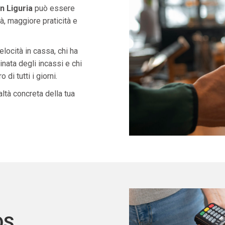
n Liguria
può essere
à, maggiore praticità e
velocità in cassa, chi ha
nata degli incassi e chi
di tutti i giorni.
ltà concreta della tua
OS