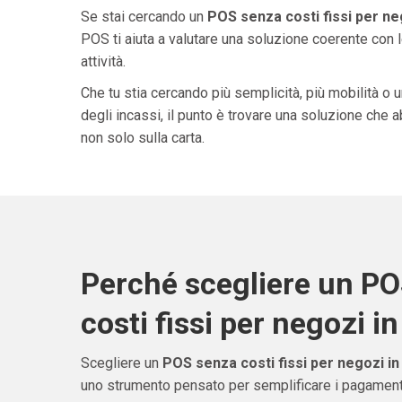
Se stai cercando un
POS senza costi fissi per neg
POS ti aiuta a valutare una soluzione coerente con l
attività.
Che tu stia cercando più semplicità, più mobilità o 
degli incassi, il punto è trovare una soluzione che 
non solo sulla carta.
Perché scegliere un P
costi fissi per negozi in
Scegliere un
POS senza costi fissi per negozi in
uno strumento pensato per semplificare i pagamenti 