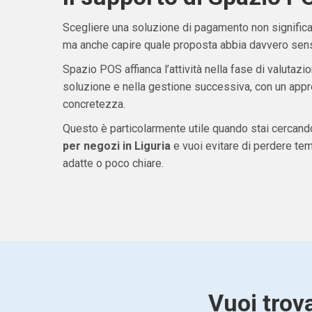
Scegliere una soluzione di pagamento non significa 
ma anche capire quale proposta abbia davvero senso
Spazio POS affianca l’attività nella fase di valutazio
soluzione e nella gestione successiva, con un appro
concretezza.
Questo è particolarmente utile quando stai cercan
per negozi in Liguria
e vuoi evitare di perdere t
adatte o poco chiare.
Vuoi trova