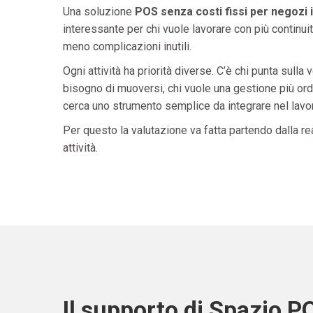
Una soluzione
POS senza costi fissi per negozi i
interessante per chi vuole lavorare con più continuit
meno complicazioni inutili.
Ogni attività ha priorità diverse. C’è chi punta sulla 
bisogno di muoversi, chi vuole una gestione più ordi
cerca uno strumento semplice da integrare nel lavoro 
Per questo la valutazione va fatta partendo dalla rea
attività.
Il supporto di Spazio P