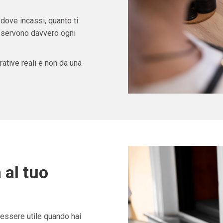
 dove incassi, quanto ti
ti servono davvero ogni
ative reali e non da una
 al tuo
essere utile quando hai