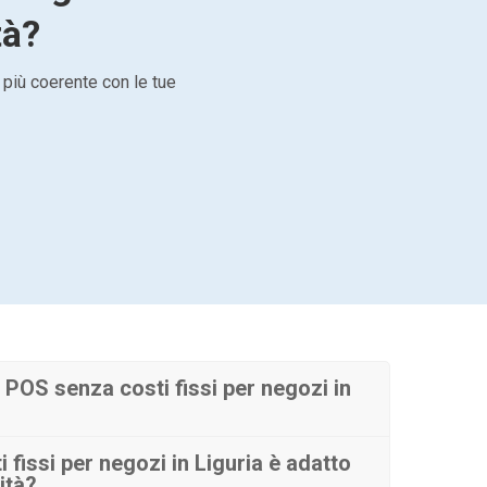
tà?
 più coerente con le tue
POS senza costi fissi per negozi in
fissi per negozi in Liguria è adatto
ità?