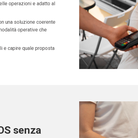
lle operazioni e adatto al
con una soluzione coerente
 modalità operative che
i e capire quale proposta
POS senza