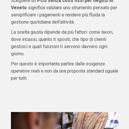
Scegliere un
POS senza costi fissi per negozi in
Veneto
significa valutare uno strumento pensato per
semplificare i pagamenti e rendere più fluida la
gestione quotidiana dell’attività.
La scelta giusta dipende da più fattori: come lavori,
dove incassi, quanto ti sposti, che tipo di clienti
gestisci e quali funzioni ti servono davvero ogni
giorno.
Per questo è importante partire dalle esigenze
operative reali e non da una proposta standard uguale
per tutti.