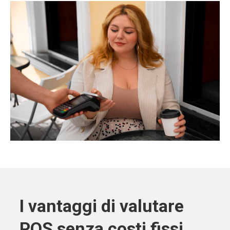
I vantaggi di valutare
POS senza costi fissi