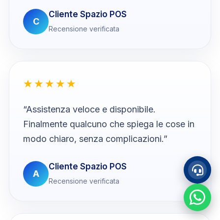
Cliente Spazio POS
C
WhatsApp
Recensione verificata
★★★★★
“Assistenza veloce e disponibile.
Chatta con noi h 24
Finalmente qualcuno che spiega le cose in
modo chiaro, senza complicazioni.”
Cliente Spazio POS
A
Recensione verificata