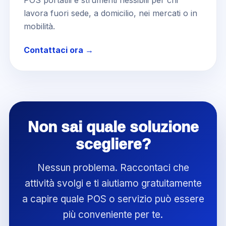
POS portatili e strumenti flessibili per chi
lavora fuori sede, a domicilio, nei mercati o in
mobilità.
Contattaci ora →
Non sai quale soluzione
scegliere?
Nessun problema. Raccontaci che
attività svolgi e ti aiutiamo gratuitamente
a capire quale POS o servizio può essere
più conveniente per te.