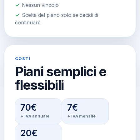
Nessun vincolo
Scelta del piano solo se decidi di
continuare
COSTI
Piani semplici e
flessibili
70€
7€
+ IVA annuale
+ IVA mensile
20€