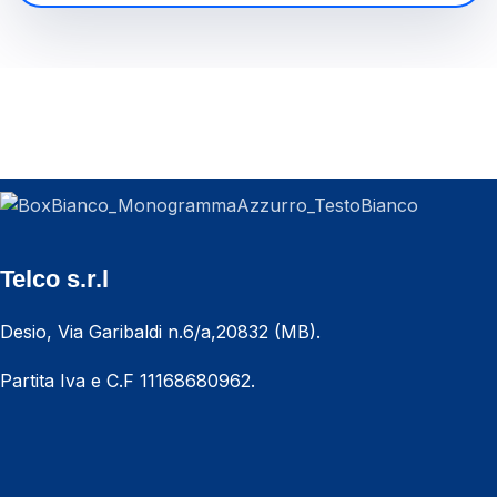
Telco s.r.l
Desio, Via Garibaldi n.6/a,20832 (MB).
Partita Iva e C.F 11168680962.
CHIAMACI ORA