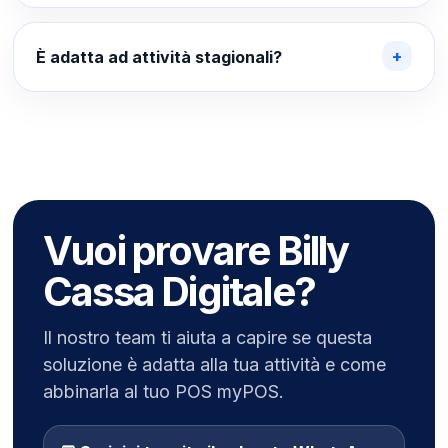
È adatta ad attività stagionali?
Vuoi provare Billy
Cassa Digitale?
Il nostro team ti aiuta a capire se questa
soluzione è adatta alla tua attività e come
abbinarla al tuo POS myPOS.