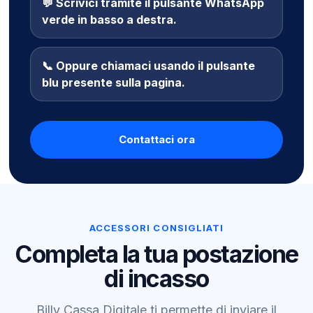
💬 Scrivici tramite il pulsante WhatsApp
verde in basso a destra.
📞 Oppure chiamaci usando il pulsante
blu presente sulla pagina.
Contattaci ora
ACCESSORI CONSIGLIATI
Completa la tua postazione
di incasso
Billy Cassa Digitale ti permette di inviare il