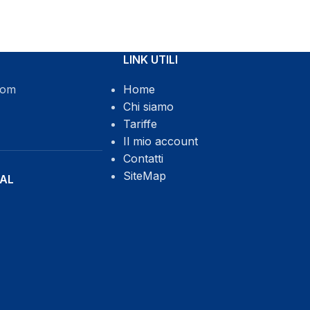
LINK UTILI
com
Home
Chi siamo
Tariffe
Il mio account
Contatti
SiteMap
IAL