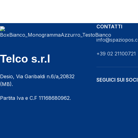
CONTATTI
info@spaziopos.
+39 02 21100721
Telco s.r.l
Desio, Via Garibaldi n.6/a,20832
SEGUICI SUI SOC
(MB).
Partita Iva e C.F 11168680962.
CHIAMACI ORA