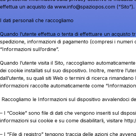
effettua un acquisto da www.info@spaziopos.com (“Sito”).
I dati personali che raccogliamo
Quando l’utente effettua o tenta di effettuare un acquisto tr
spedizione, informazioni di pagamento (compresi i numeri de
“Informazioni sull’ordine”.
Quando l’utente visita il Sito, raccogliamo automaticamente 
dei cookie installati sul suo dispositivo. Inoltre, mentre l’u
dall’utente, su quali siti Web o termini di ricerca rimandano
informazioni raccolte automaticamente come “Informazioni s
Raccogliamo le Informazioni sul dispositivo avvalendoci del
– I “Cookie” sono file di dati che vengono inseriti sul disp
informazioni sui cookie e su come disabilitarli, visitare htt
– I “File di registro” tengono traccia delle azioni che avvengon