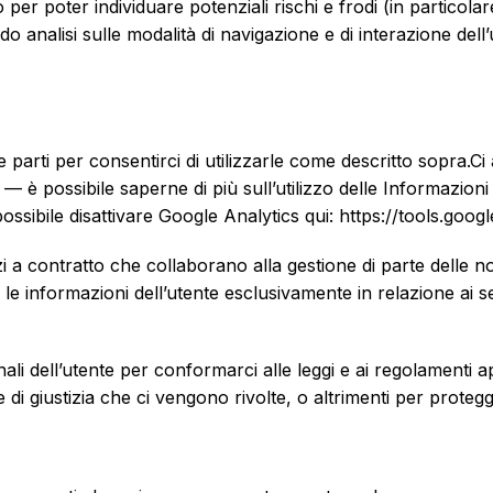
er poter individuare potenziali rischi e frodi (in particolare,
o analisi sulle modalità di navigazione e di interazione dell’
 parti per consentirci di utilizzarle come descritto sopra.Ci
to — è possibile saperne di più sull’utilizzo delle Informazion
ossibile disattivare Google Analytics qui: https://tools.goo
 a contratto che collaborano alla gestione di parte delle no
ino le informazioni dell’utente esclusivamente in relazione ai
 dell’utente per conformarci alle leggi e ai regolamenti app
di giustizia che ci vengono rivolte, o altrimenti per protegger