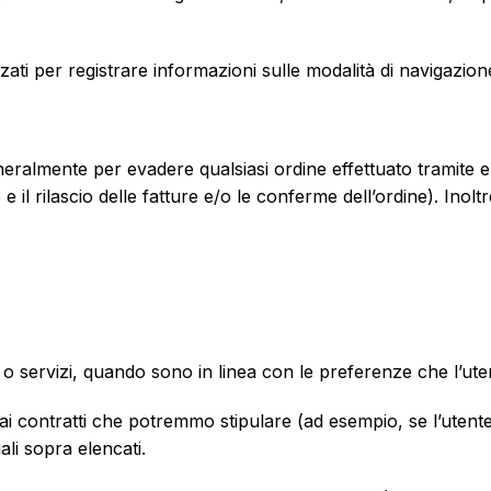
zzati per registrare informazioni sulle modalità di navigazione
ralmente per evadere qualsiasi ordine effettuato tramite e c
 il rilascio delle fatture e/o le conferme dell’ordine). Inoltr
ti o servizi, quando sono in linea con le preferenze che l’ut
ai contratti che potremmo stipulare (ad esempio, se l’utente 
ali sopra elencati.