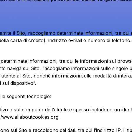
amite il Sito, raccogliamo determinate informazioni, tra cui n
lla carta di credito), indirizzo e-mail e numero di telefon
determinate informazioni, tra cui le informazioni sul browser
tente naviga sul Sito, raccogliamo informazioni sulle singole 
 l’utente al Sito, nonché informazioni sulle modalità di inter
ul dispositivo”.
le seguenti tecnologie:
ositivo o sul computer dell’utente e spesso includono un iden
p://www.allaboutcookies.org.
o sul Sito e raccolgono dei dati, tra cui l’indirizzo IP, il tip