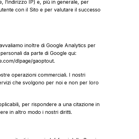
 l’indirizzo IP) e, più in generale, per
utente con il Sito e per valutare il successo
 avvaliamo inoltre di Google Analytics per
i personali da parte di Google qui:
gle.com/dlpage/gaoptout.
stre operazioni commerciali. I nostri
 servizi che svolgono per noi e non per loro
licabili, per rispondere a una citazione in
e in altro modo i nostri diritti.