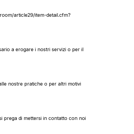
room/article29/item-detail.cfm?
rio a erogare i nostri servizi o per il
le nostre pratiche o per altri motivi
i prega di mettersi in contatto con noi