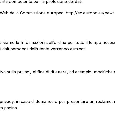
torità competente per la protezione dei dati.
to Web della Commissione europea: http://ec.europa.eu/news
rviamo le Informazioni sull’ordine per tutto il tempo necessa
 dati personali dell’utente verranno eliminati.
ulla privacy al fine di riflettere, ad esempio, modifiche al
la privacy, in caso di domande o per presentare un reclamo, s
ta pagina.