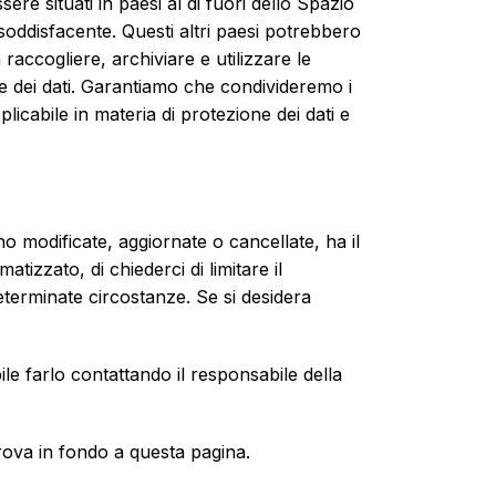
e situati in paesi al di fuori dello Spazio
oddisfacente. Questi altri paesi potrebbero
raccogliere, archiviare e utilizzare le
ne dei dati. Garantiamo che condivideremo i
licabile in materia di protezione dei dati e
no modificate, aggiornate o cancellate, ha il
atizzato, di chiederci di limitare il
 determinate circostanze. Se si desidera
ile farlo contattando il responsabile della
 trova in fondo a questa pagina.