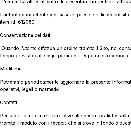
L’utente ha altresì il diritto di presentare un reclamo all’au
L’autorità competente per ciascun paese è indicata sul si
item_id=612080
Conservazione dei dati
Quando l’utente effettua un ordine tramite il Sito, noi conse
tempo previsto dalle leggi pertinenti. Dopo questo periodo, i
Modifiche
Potremmo periodicamente aggiornare la presente Informativa s
operativi, legali o normativi.
Contatti
Per ulteriori informazioni relative alle nostre pratiche sul
tramite il modulo con i recapiti che si trova in fondo a ques