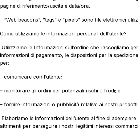
pagine di riferimento/uscita e data/ora.
– “Web beacons”, “tags” e “pixels” sono file elettronici utili
Come utilizziamo le informazioni personali dell’utente?
Utilizziamo le Informazioni sull’ordine che raccogliamo gene
informazioni di pagamento, le disposizioni per la spedizione e
per:
– comunicare con l’utente;
– monitorare gli ordini per potenziali rischi o frodi; e
– fornire informazioni o pubblicità relative ai nostri prodot
Elaboriamo le informazioni dell’utente al fine di adempiere 
altrimenti per perseguire i nostri legittimi interessi commerci