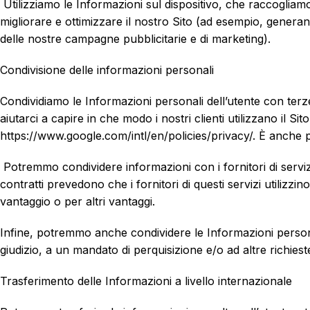
Utilizziamo le Informazioni sul dispositivo, che raccogliamo p
migliorare e ottimizzare il nostro Sito (ad esempio, generand
delle nostre campagne pubblicitarie e di marketing).
Condivisione delle informazioni personali
Condividiamo le Informazioni personali dell’utente con terze
aiutarci a capire in che modo i nostri clienti utilizzano il Si
https://www.google.com/intl/en/policies/privacy/. È anche p
Potremmo condividere informazioni con i fornitori di servizi
contratti prevedono che i fornitori di questi servizi utilizz
vantaggio o per altri vantaggi.
Infine, potremmo anche condividere le Informazioni personali
giudizio, a un mandato di perquisizione e/o ad altre richieste 
Trasferimento delle Informazioni a livello internazionale