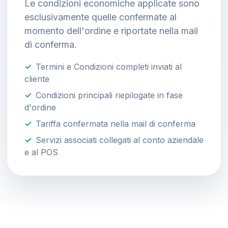
Le condizioni economiche applicate sono
esclusivamente quelle confermate al
momento dell'ordine e riportate nella mail
di conferma.
Termini e Condizioni completi inviati al
cliente
Condizioni principali riepilogate in fase
d'ordine
Tariffa confermata nella mail di conferma
Servizi associati collegati al conto aziendale
e al POS