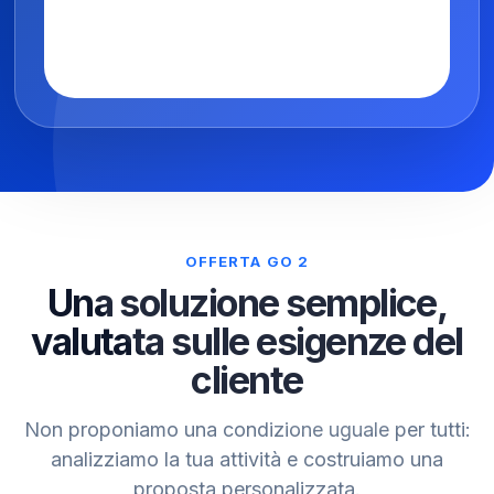
per iniziare a incassare.
OFFERTA GO 2
Una soluzione semplice,
valutata sulle esigenze del
cliente
Non proponiamo una condizione uguale per tutti:
analizziamo la tua attività e costruiamo una
proposta personalizzata.