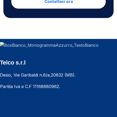
Contattaci ora
Telco s.r.l
Desio, Via Garibaldi n.6/a,20832 (MB).
Partita Iva e C.F 11168680962.
CHIAMACI ORA