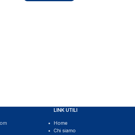
LINK UTILI
com
Home
Chi siamo