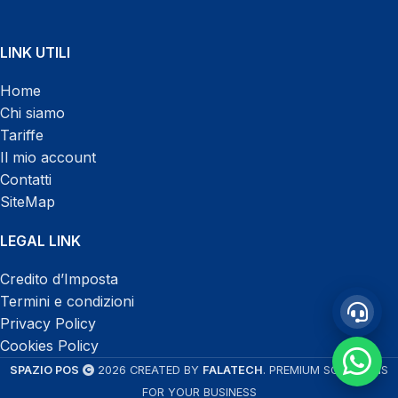
LINK UTILI
WhatsApp
Home
Chi siamo
Tariffe
Il mio account
Contatti
SiteMap
Chatta con noi h 24
LEGAL LINK
Credito d’Imposta
Termini e condizioni
Privacy Policy
Cookies Policy
SPAZIO POS
2026 CREATED BY
FALATECH
. PREMIUM SOLUTIONS
FOR YOUR BUSINESS