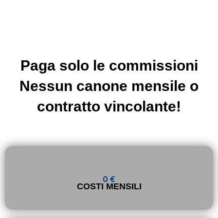
Paga solo le commissioni
Nessun canone mensile o
contratto vincolante!
0 €
COSTI MENSILI