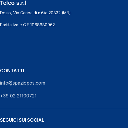
Telco s.r.l
Desio, Via Garibaldi n.6/a,20832 (MB).
Partita Iva e C.F 11168680962.
CHIAMACI ORA
CONTATTI
info@spaziopos.com
+39 02 21100721
SEGUICI SUI SOCIAL