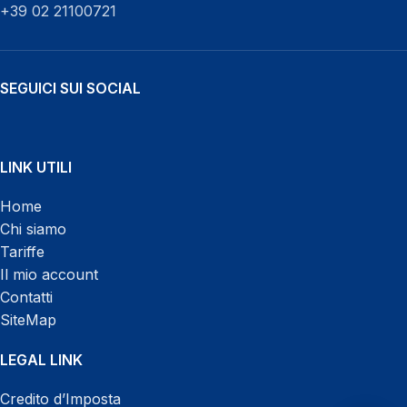
+39 02 21100721
SEGUICI SUI SOCIAL
LINK UTILI
WhatsApp
Home
Chi siamo
Tariffe
Il mio account
Contatti
SiteMap
Chatta con noi h 24
LEGAL LINK
Credito d’Imposta