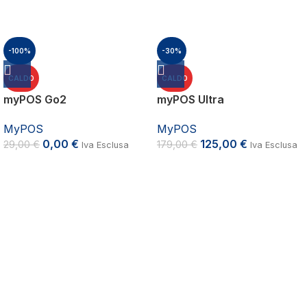
-100%
-30%
CALDO
CALDO
myPOS Go2
myPOS Ultra
MyPOS
MyPOS
0,00
€
125,00
€
29,00
€
179,00
€
Iva Esclusa
Iva Esclusa