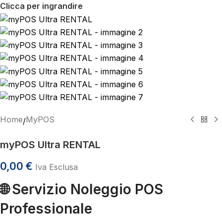
Clicca per ingrandire
Home
MyPOS
/
myPOS Ultra RENTAL
0,00
€
Iva Esclusa
🌐
Servizio Noleggio POS
Professionale