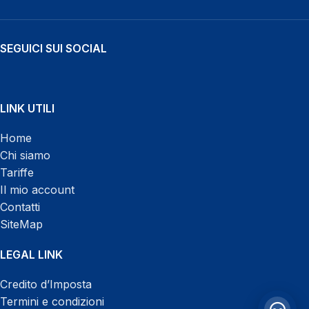
SEGUICI SUI SOCIAL
LINK UTILI
WhatsApp
Home
Chi siamo
Tariffe
Il mio account
Contatti
SiteMap
Chatta con noi h 24
LEGAL LINK
Credito d’Imposta
Termini e condizioni