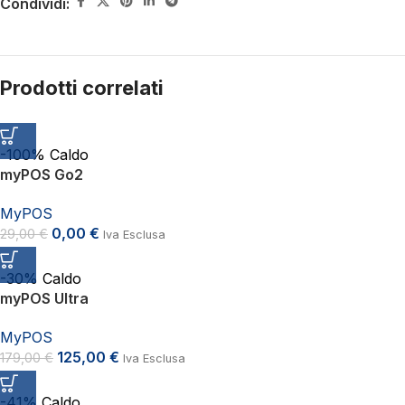
Condividi:
Prodotti correlati
-100%
Caldo
myPOS Go2
MyPOS
0,00
€
29,00
€
Iva Esclusa
-30%
Caldo
myPOS Ultra
MyPOS
125,00
€
179,00
€
Iva Esclusa
-41%
Caldo