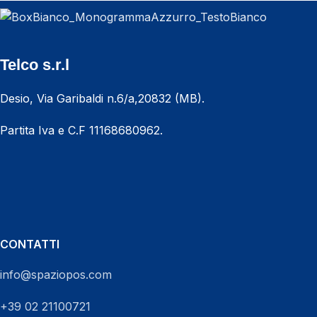
Telco s.r.l
Desio, Via Garibaldi n.6/a,20832 (MB).
Partita Iva e C.F 11168680962.
CHIAMACI ORA
CONTATTI
info@spaziopos.com
+39 02 21100721