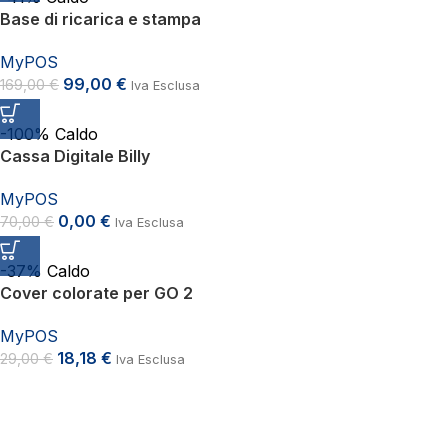
Base di ricarica e stampa
MyPOS
99,00
€
169,00
€
Iva Esclusa
-100%
Caldo
Cassa Digitale Billy
MyPOS
0,00
€
70,00
€
Iva Esclusa
-37%
Caldo
Cover colorate per GO 2
MyPOS
18,18
€
29,00
€
Iva Esclusa