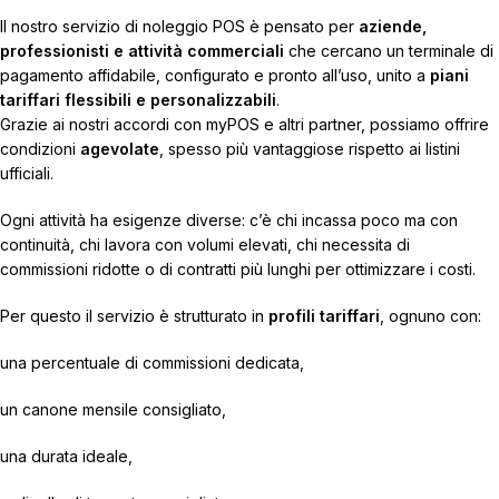
Il nostro servizio di noleggio POS è pensato per
aziende,
professionisti e attività commerciali
che cercano un terminale di
pagamento affidabile, configurato e pronto all’uso, unito a
piani
tariffari flessibili e personalizzabili
.
Grazie ai nostri accordi con myPOS e altri partner, possiamo offrire
condizioni
agevolate
, spesso più vantaggiose rispetto ai listini
ufficiali.
Ogni attività ha esigenze diverse: c’è chi incassa poco ma con
continuità, chi lavora con volumi elevati, chi necessita di
commissioni ridotte o di contratti più lunghi per ottimizzare i costi.
Per questo il servizio è strutturato in
profili tariffari
, ognuno con:
una percentuale di commissioni dedicata,
un canone mensile consigliato,
una durata ideale,